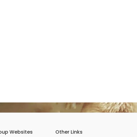
oup Websites
Other Links