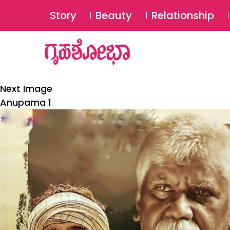
Story
Beauty
Relationship
Next Image
Anupama 1