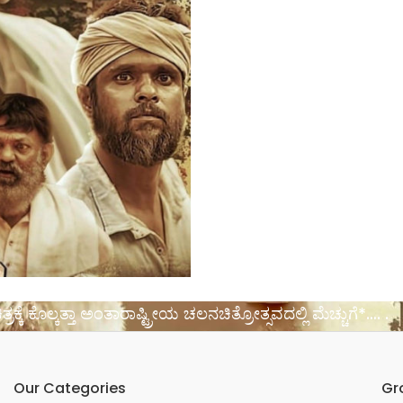
ಕ್ಕೆ ಕೊಲ್ಕತ್ತಾ ಅಂತಾರಾಷ್ಟ್ರೀಯ ಚಲನಚಿತ್ರೋತ್ಸವದಲ್ಲಿ ಮೆಚ್ಚುಗೆ*…. .
Our Categories
Gr