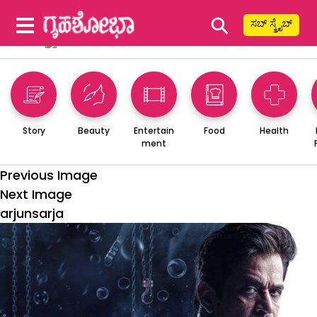
⚲
ಸಬ್ ಸ್ಕ್ರೈಬ್
Story
Beauty
Entertain
Food
Health
ment
Previous Image
Next Image
arjunsarja