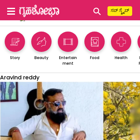
⚲
ಸಬ್ ಸ್ಕ್ರೈಬ್
Story
Beauty
Entertain
Food
Health
ment
Aravind reddy