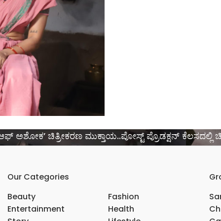
್ ಅಶೋಕ’ ಚಿತ್ರೀಕರಣ ಮುಕ್ತಾಯ..ಪೋಸ್ಟ್ ಪ್ರೊಡಕ್ಷನ್ ಕೆಲಸದಲ್ಲಿ ಚ
Our Categories
Gr
Beauty
Fashion
Sar
Entertainment
Health
Ch