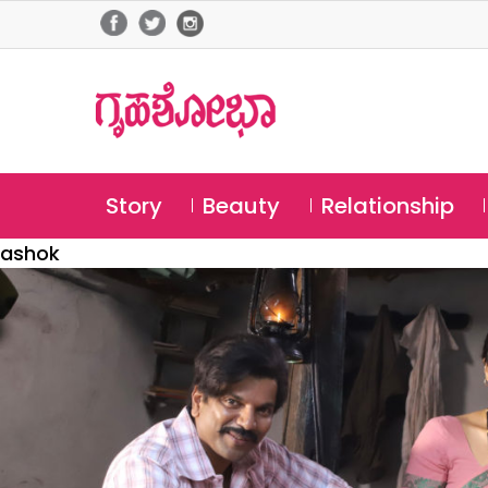
Story
Beauty
Relationship
ashok