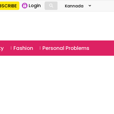
⚲
BSCRIBE
Login
⚲
ty
Fashion
Personal Problems