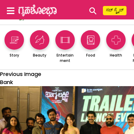
⚲
ಸಬ್ ಸ್ಕ್ರೈಬ್
Story
Beauty
Entertain
Food
Health
ment
Previous Image
Bank