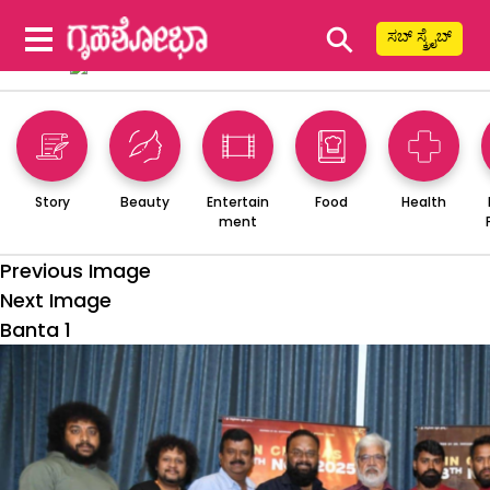
⚲
ಸಬ್ ಸ್ಕ್ರೈಬ್
Story
Beauty
Entertain
Food
Health
ment
Previous Image
Next Image
Banta 1