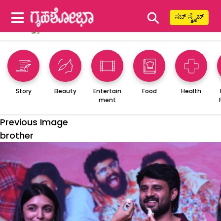
⚲
ಸಬ್ ಸ್ಕ್ರೈಬ್
Story
Beauty
Entertain
Food
Health
ment
Previous Image
brother