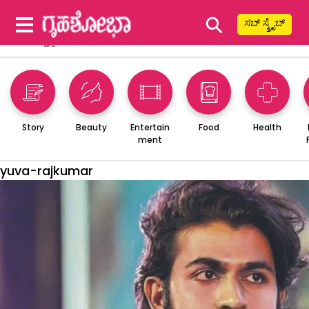
⚲
ಸಬ್ ಸ್ಕ್ರೈಬ್
Story
Beauty
Entertain
Food
Health
ment
yuva-rajkumar