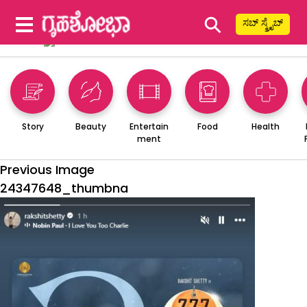
⚲
ಸಬ್ ಸ್ಕ್ರೈಬ್
Story
Beauty
Entertain
Food
Health
ment
Previous Image
24347648_thumbna