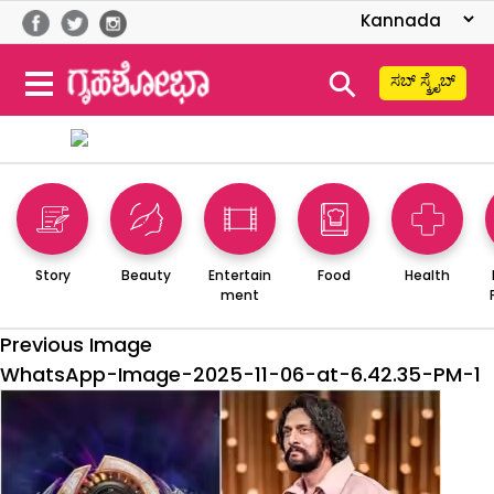
⚲
ಸಬ್ ಸ್ಕ್ರೈಬ್
Story
Beauty
Entertain
Food
Health
ment
Previous Image
WhatsApp-Image-2025-11-06-at-6.42.35-PM-1