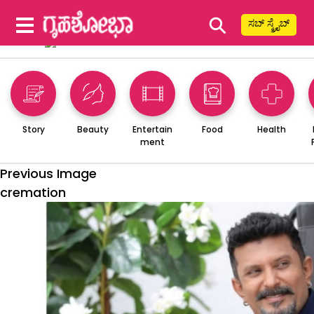
⚲
ಸಬ್ ಸ್ಕ್ರೈಬ್
Story
Beauty
Entertain
Food
Health
ment
Previous Image
cremation