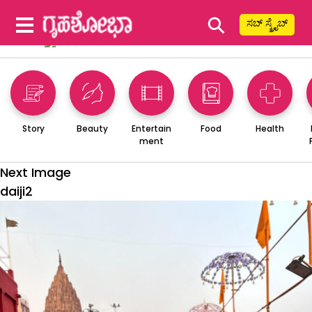
⚲
ಸಬ್ ಸ್ಕ್ರೈಬ್
Story
Beauty
Entertain
Food
Health
ment
Next Image
daiji2