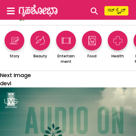
⚲
ಸಬ್ ಸ್ಕ್ರೈಬ್
Story
Beauty
Entertain
Food
Health
ment
Next Image
devi