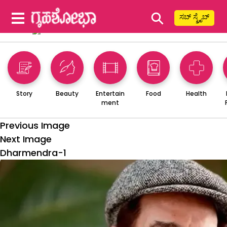
⚲
ಸಬ್ ಸ್ಕ್ರೈಬ್
Story
Beauty
Entertain
Food
Health
ment
Previous Image
Next Image
Dharmendra-1