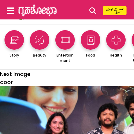
⚲
ಸಬ್ ಸ್ಕ್ರೈಬ್
Story
Beauty
Entertain
Food
Health
ment
Next Image
door