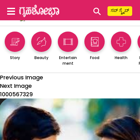
⚲
ಸಬ್ ಸ್ಕ್ರೈಬ್
Story
Beauty
Entertain
Food
Health
ment
Previous Image
Next Image
1000567329