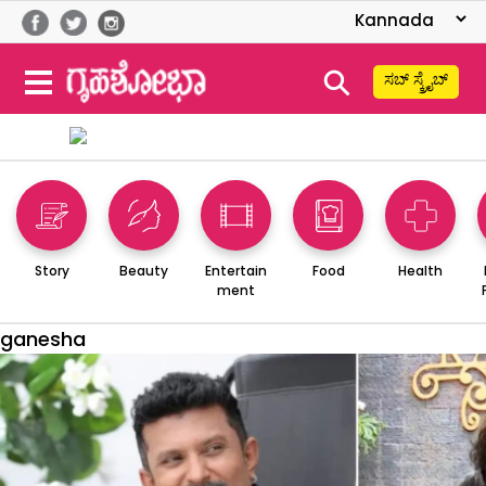
⚲
ಸಬ್ ಸ್ಕ್ರೈಬ್
Story
Beauty
Entertain
Food
Health
ment
ganesha