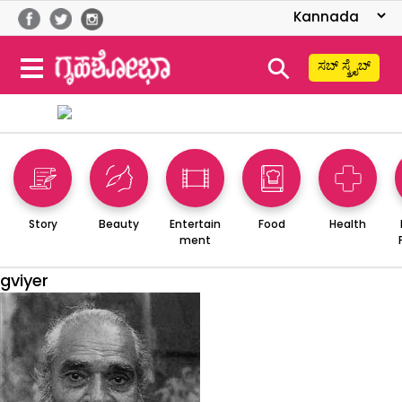
⚲
ಸಬ್ ಸ್ಕ್ರೈಬ್
Story
Beauty
Entertain
Food
Health
ment
gviyer