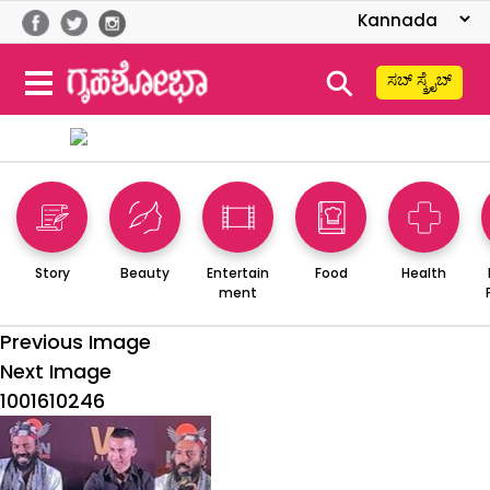
⚲
ಸಬ್ ಸ್ಕ್ರೈಬ್
Story
Beauty
Entertain
Food
Health
ment
Previous Image
Next Image
1001610246