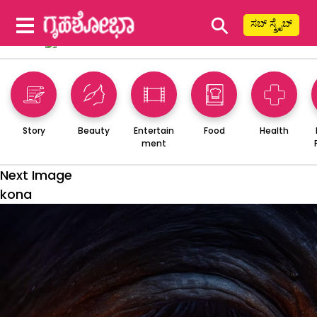
⚲
ಸಬ್ ಸ್ಕ್ರೈಬ್
Story
Beauty
Entertain
Food
Health
ment
Next Image
kona