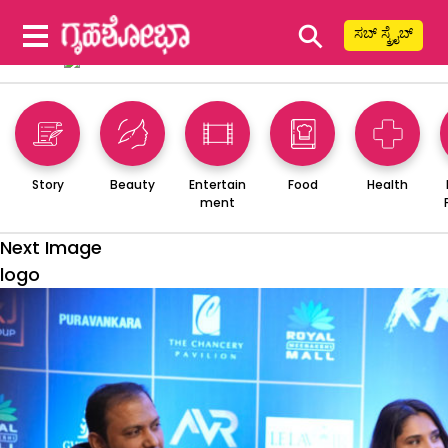
⚲
ಸಬ್ ಸ್ಕ್ರೈಬ್
Story
Beauty
Entertain
Food
Health
ment
Next Image
logo