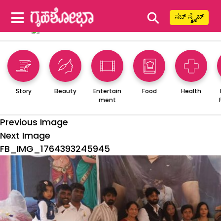
⚲
ಸಬ್ ಸ್ಕ್ರೈಬ್
Story
Beauty
Entertain
Food
Health
ment
Previous Image
Next Image
FB_IMG_1764393245945