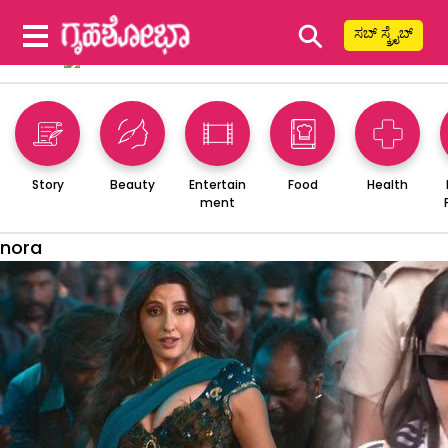
⚲
ಸಬ್ ಸ್ಕ್ರೈಬ್
Story
Beauty
Entertain
Food
Health
ment
nora