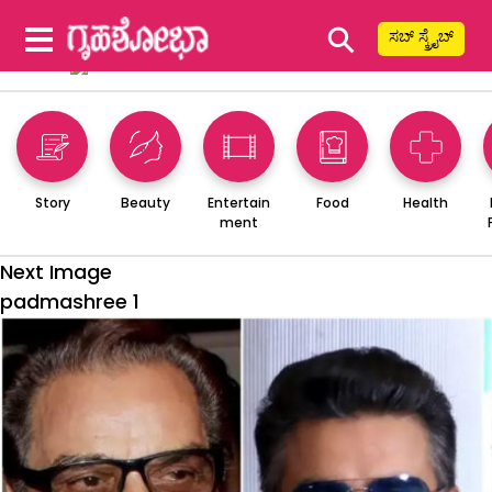
⚲
ಸಬ್ ಸ್ಕ್ರೈಬ್
Story
Beauty
Entertain
Food
Health
ment
Next Image
padmashree 1