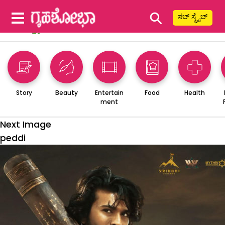
⚲
ಸಬ್ ಸ್ಕ್ರೈಬ್
Story
Beauty
Entertain
Food
Health
ment
Next Image
peddi