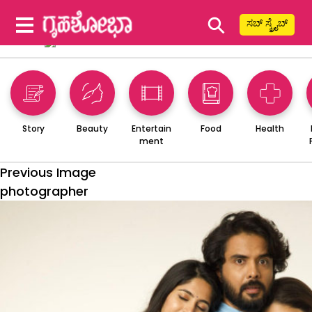
⚲
ಸಬ್ ಸ್ಕ್ರೈಬ್
Story
Beauty
Entertain
Food
Health
ment
Previous Image
photographer