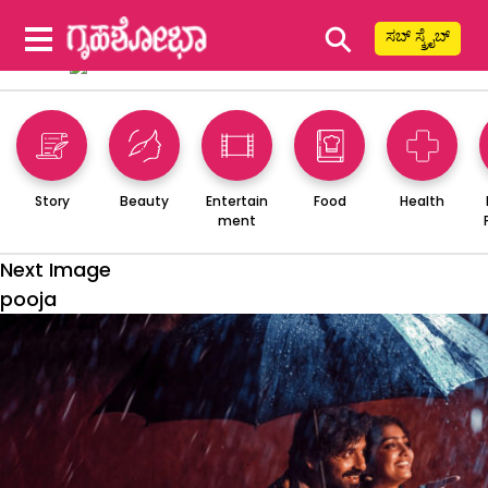
⚲
ಸಬ್ ಸ್ಕ್ರೈಬ್
Story
Beauty
Entertain
Food
Health
ment
Next Image
pooja