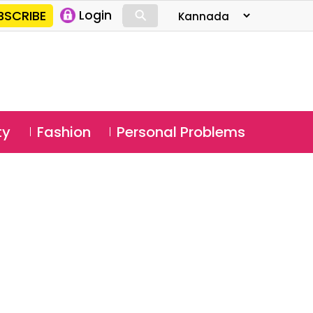
⚲
BSCRIBE
Login
⚲
ty
Fashion
Personal Problems