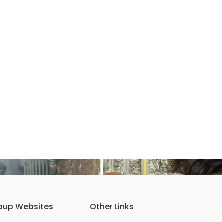
oup Websites
Other Links