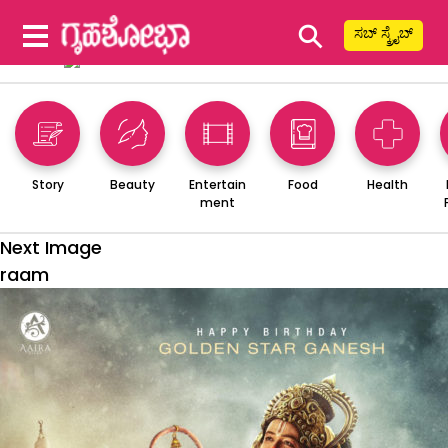
⚲
ಸಬ್ ಸ್ಕ್ರೈಬ್
Story
Beauty
Entertain
Food
Health
ment
Next Image
raam