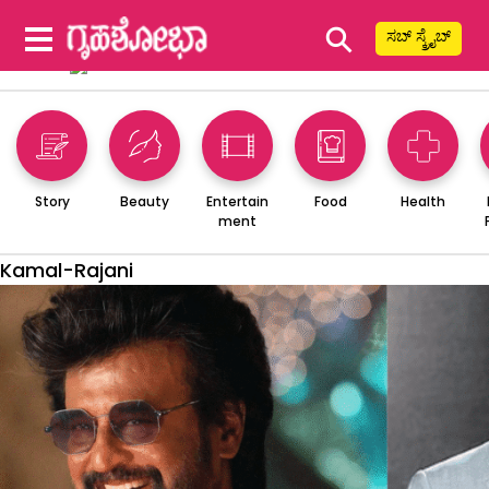
⚲
ಸಬ್ ಸ್ಕ್ರೈಬ್
Story
Beauty
Entertain
Food
Health
ment
Kamal-Rajani