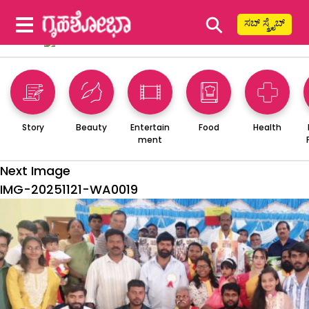
⚲
ಸಬ್ ಸ್ಕ್ರೈಬ್
Story
Beauty
Entertain
Food
Health
ment
Next Image
IMG-20251121-WA0019