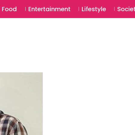
SU
Food
Entertainment
Lifestyle
Socie