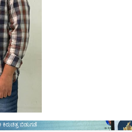
ಿ ಕಿರುಚಿತ್ರ ಬಿಡುಗಡೆ