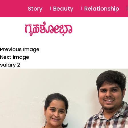
Story
Beauty
Relationship
Previous Image
Next Image
salary 2