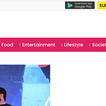
SU
Food
Entertainment
Lifestyle
Socie