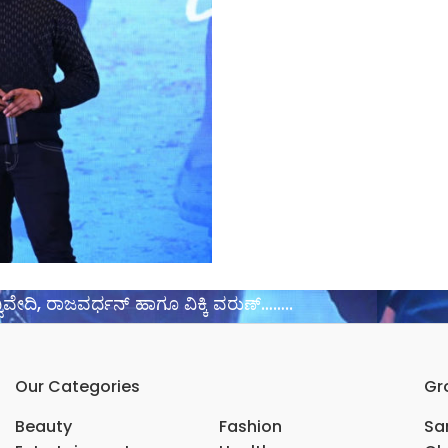
ಿವೇದಿ, ರಾಜವರ್ಧನ್ ಹಾಗೂ ವಿಕ್ಕಿ ವರುಣ್……..
Our Categories
Gr
Beauty
Fashion
Sar