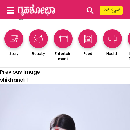
⚲
ಸಬ್ ಸ್ಕ್ರೈಬ್
Story
Beauty
Entertain
Food
Health
ment
Previous Image
shikhandi 1