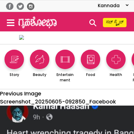
⚲
ಸಬ್ ಸ್ಕ್ರೈಬ್
Story
Beauty
Entertain
Food
Health
ment
Previous Image
Screenshot_20250605-092850_Facebook