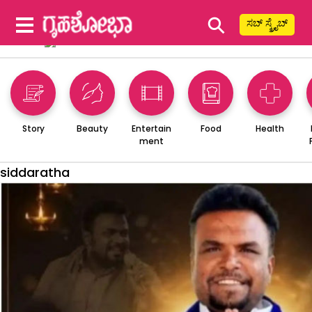
⚲
ಸಬ್ ಸ್ಕ್ರೈಬ್
Story
Beauty
Entertain
Food
Health
ment
siddaratha