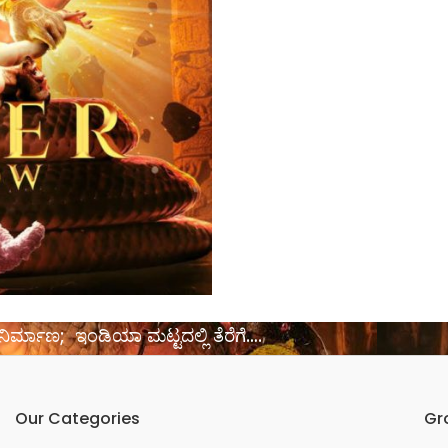
ಿಂದ ನಿರ್ಮಾಣ; ಇಂಡಿಯಾ ಮಟ್ಟದಲ್ಲಿ ತೆರೆಗೆ….
Our Categories
Gr