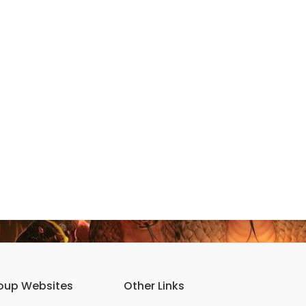
oup Websites
Other Links