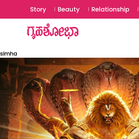
Story
Beauty
Relationship
simha