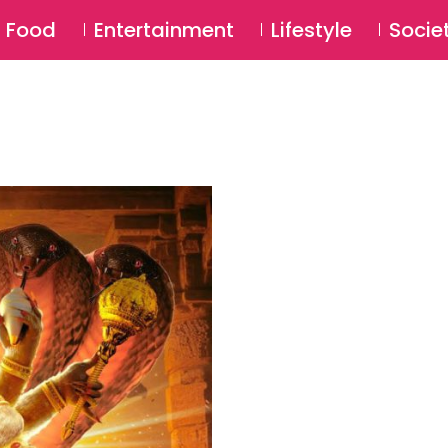
SU
Food
Entertainment
Lifestyle
Socie