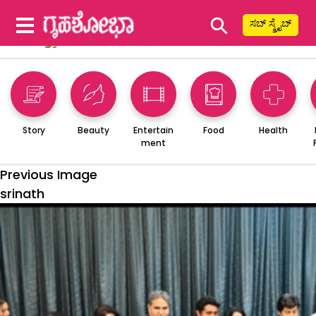
⚲
ಸಬ್ ಸ್ಕ್ರೈಬ್
Story
Beauty
Entertain
Food
Health
ment
Previous Image
srinath