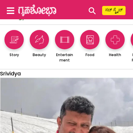
⚲
ಸಬ್ ಸ್ಕ್ರೈಬ್
Story
Beauty
Entertain
Food
Health
ment
Srividya