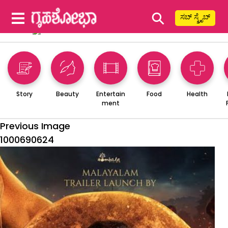
⚲
ಸಬ್ ಸ್ಕ್ರೈಬ್
Story
Beauty
Entertain
Food
Health
ment
Previous Image
1000690624