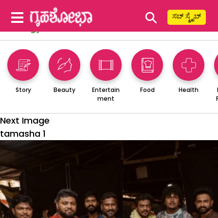
⚲
ಸಬ್ ಸ್ಕ್ರೈಬ್
Story
Beauty
Entertain
Food
Health
ment
Next Image
tamasha 1