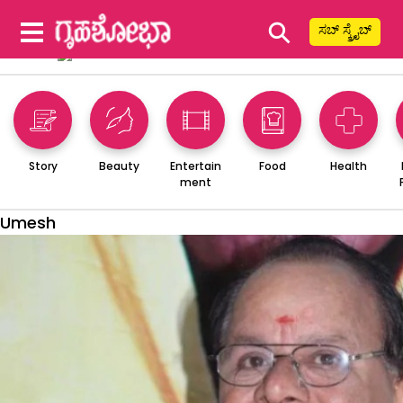
⚲
ಸಬ್ ಸ್ಕ್ರೈಬ್
Story
Beauty
Entertain
Food
Health
ment
Umesh