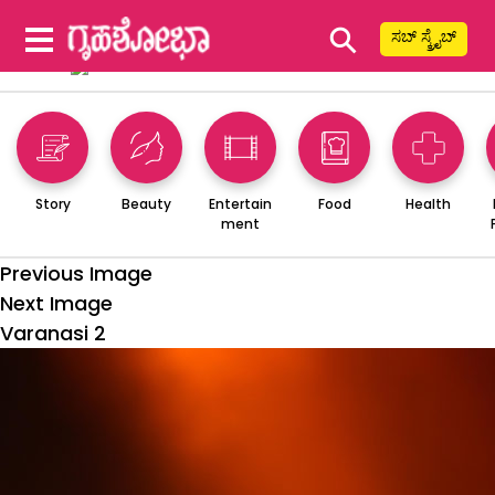
⚲
ಸಬ್ ಸ್ಕ್ರೈಬ್
Story
Beauty
Entertain
Food
Health
ment
Previous Image
Next Image
Varanasi 2