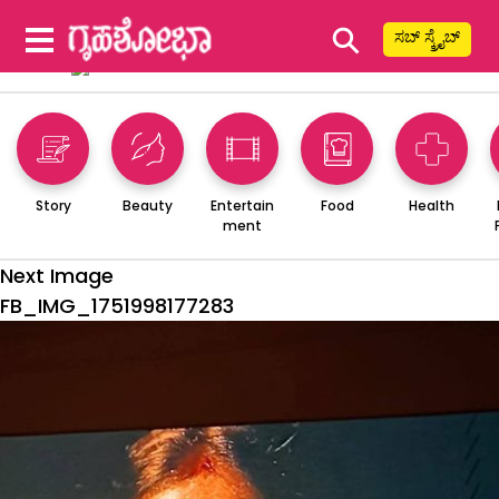
⚲
ಸಬ್ ಸ್ಕ್ರೈಬ್
Story
Beauty
Entertain
Food
Health
ment
Next Image
FB_IMG_1751998177283