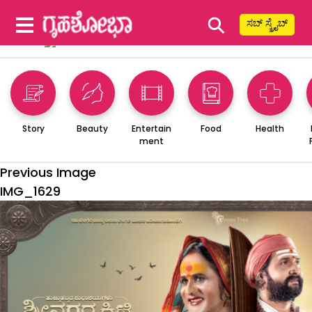
⚲
ಸಬ್ ಸ್ಕ್ರೈಬ್
Story
Beauty
Entertain
Food
Health
ment
Previous Image
IMG_1629