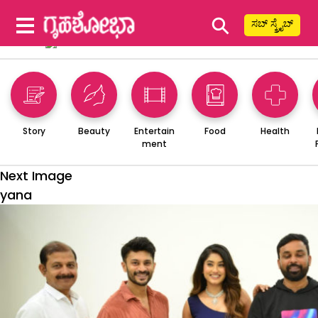
⚲
ಸಬ್ ಸ್ಕ್ರೈಬ್
Story
Beauty
Entertain
Food
Health
ment
Next Image
yana