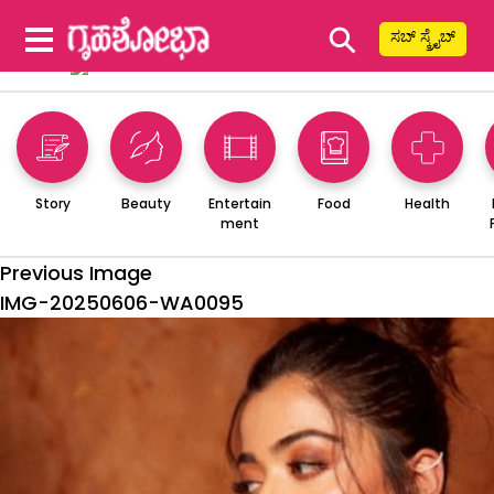
⚲
ಸಬ್ ಸ್ಕ್ರೈಬ್
Story
Beauty
Entertain
Food
Health
ment
Previous Image
IMG-20250606-WA0095