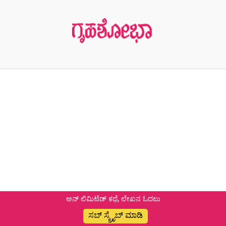
ಅನ್ ಲಿಮಿಟೆಡ್ ಕಥೆ, ಲೇಖನ ಓದಲು
ಸಬ್ ಸ್ಕ್ರೈಬ್ ಮಾಡಿ