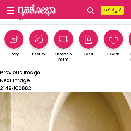
⚲
ಸಬ್ ಸ್ಕ್ರೈಬ್
Story
Beauty
Entertain
Food
Health
ment
Previous Image
Next Image
2149400882