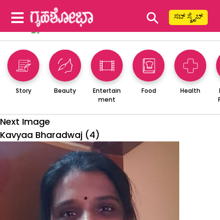
⚲
ಸಬ್ ಸ್ಕ್ರೈಬ್
Story
Beauty
Entertain
Food
Health
ment
Next Image
Kavyaa Bharadwaj (4)